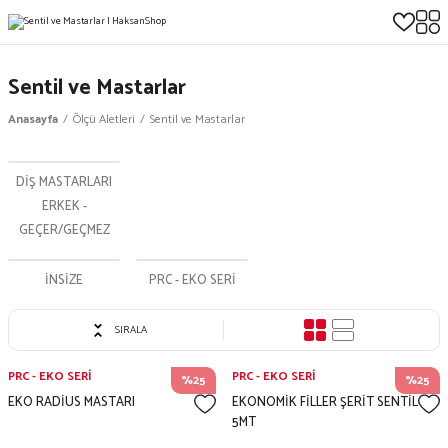
Sentil ve Mastarlar
Anasayfa
Ölçü Aletleri
Sentil ve Mastarlar
DİŞ MASTARLARI
ERKEK -
GEÇER/GEÇMEZ
İNSİZE
PRC - EKO SERİ
SIRALA
PRC - EKO SERİ
PRC - EKO SERİ
%25
%25
EKO RADİUS MASTARI
EKONOMİK FİLLER ŞERİT SENTİL
5MT