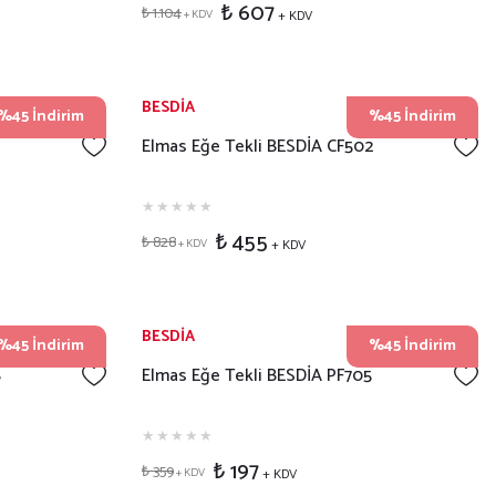
₺ 607
₺ 1.104
+ KDV
+ KDV
BESDİA
%45 İndirim
%45 İndirim
Elmas Eğe Tekli BESDİA CF502
₺ 455
₺ 828
+ KDV
+ KDV
BESDİA
%45 İndirim
%45 İndirim
8
Elmas Eğe Tekli BESDİA PF705
₺ 197
₺ 359
+ KDV
+ KDV