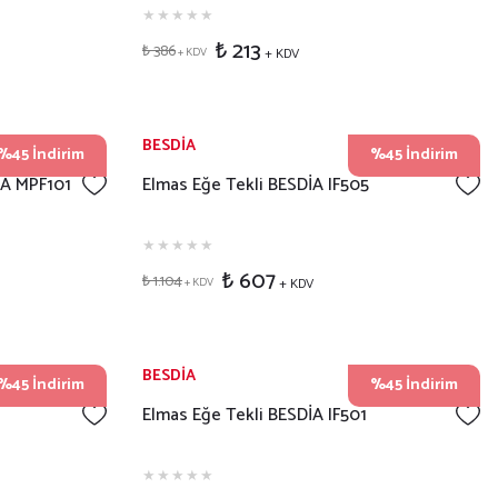
₺ 213
₺ 386
+ KDV
+ KDV
BESDİA
%45 İndirim
%45 İndirim
İA MPF101
Elmas Eğe Tekli BESDİA IF505
₺ 607
₺ 1.104
+ KDV
+ KDV
BESDİA
%45 İndirim
%45 İndirim
Elmas Eğe Tekli BESDİA IF501