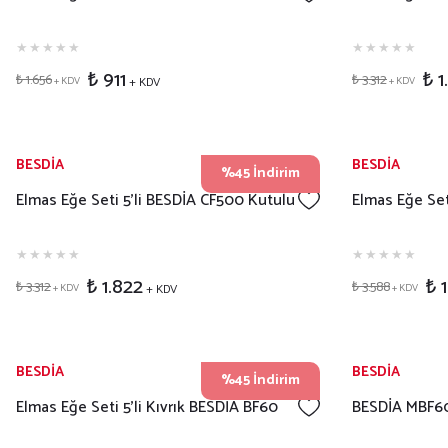
₺ 911
₺ 1
₺ 1.656
₺ 3.312
+ KDV
+ KDV
+ KDV
BESDİA
BESDİA
%45 İndirim
Elmas Eğe Seti 5'li BESDİA CF500 Kutulu
Elmas Eğe Set
₺ 1.822
₺ 
₺ 3.312
₺ 3.588
+ KDV
+ KDV
+ KDV
BESDİA
BESDİA
%45 İndirim
Elmas Eğe Seti 5'li Kıvrık BESDİA BF60
BESDİA MBF601