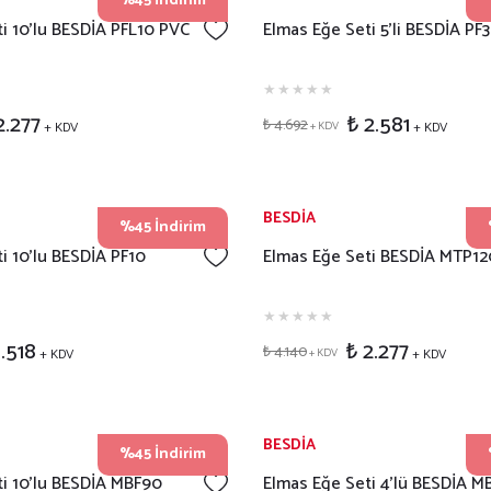
%45 İndirim
i 10'lu BESDİA PFL10 PVC
Elmas Eğe Seti 5'li BESDİA PF
2.277
₺ 2.581
₺ 4.692
+ KDV
+ KDV
+ KDV
BESDİA
%45 İndirim
i 10'lu BESDİA PF10
Elmas Eğe Seti BESDİA MTP12
1.518
₺ 2.277
₺ 4.140
+ KDV
+ KDV
+ KDV
BESDİA
%45 İndirim
ti 10'lu BESDİA MBF90
Elmas Eğe Seti 4'lü BESDİA M