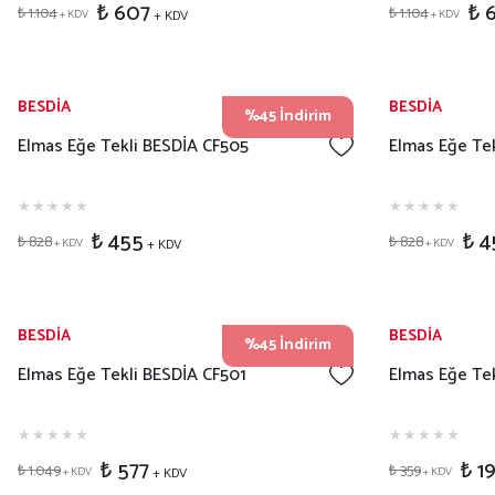
₺ 607
₺ 
₺ 1.104
₺ 1.104
+ KDV
+ KDV
+ KDV
BESDİA
BESDİA
%45 İndirim
Elmas Eğe Tekli BESDİA CF505
Elmas Eğe Te
₺ 455
₺ 4
₺ 828
₺ 828
+ KDV
+ KDV
+ KDV
BESDİA
BESDİA
%45 İndirim
Elmas Eğe Tekli BESDİA CF501
Elmas Eğe Tek
₺ 577
₺ 1
₺ 1.049
₺ 359
+ KDV
+ KDV
+ KDV