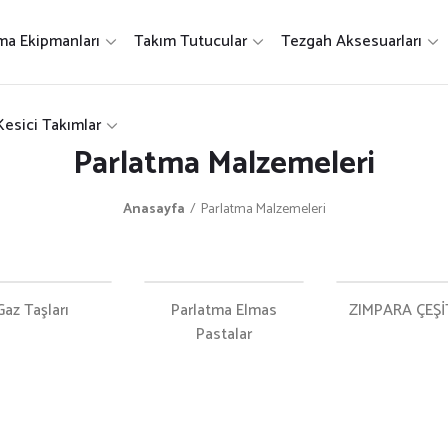
ma Ekipmanları
Takım Tutucular
Tezgah Aksesuarları
Kesici Takımlar
Parlatma Malzemeleri
Anasayfa
Parlatma Malzemeleri
Gaz Taşları
Parlatma Elmas
ZIMPARA ÇEŞİ
Pastalar