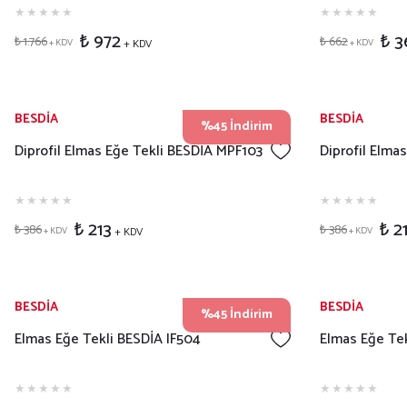
₺ 972
₺ 3
₺ 1.766
₺ 662
+ KDV
+ KDV
+ KDV
BESDİA
BESDİA
%45 İndirim
Diprofil Elmas Eğe Tekli BESDİA MPF103
Diprofil Elma
₺ 213
₺ 2
₺ 386
₺ 386
+ KDV
+ KDV
+ KDV
BESDİA
BESDİA
%45 İndirim
Elmas Eğe Tekli BESDİA IF504
Elmas Eğe Tek