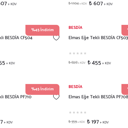
607
₺ 607
₺ 1.104
+ KDV
+ KDV
+ KDV
BESDİA
%45 İndirim
kli BESDİA CF504
Elmas Eğe Tekli BESDİA CF503
55
₺ 455
₺ 828
+ KDV
+ KDV
+ KDV
BESDİA
%45 İndirim
li BESDİA PF710
Elmas Eğe Tekli BESDİA PF70
97
₺ 197
₺ 359
+ KDV
+ KDV
+ KDV