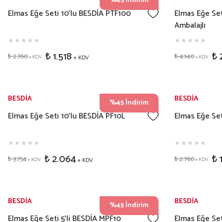
%45 İndirim
Elmas Eğe Seti 10'lu BESDİA PTF100
Elmas Eğe Set
Ambalajlı
₺ 1.518
₺ 
₺ 2.760
₺ 4.140
+ KDV
+ KDV
+ KDV
BESDİA
BESDİA
%45 İndirim
Elmas Eğe Seti 10'lu BESDİA PF10L
Elmas Eğe Set
₺ 2.064
₺ 
₺ 3.754
₺ 2.760
+ KDV
+ KDV
+ KDV
BESDİA
BESDİA
%45 İndirim
Elmas Eğe Seti 5'li BESDİA MPF10
Elmas Eğe Se