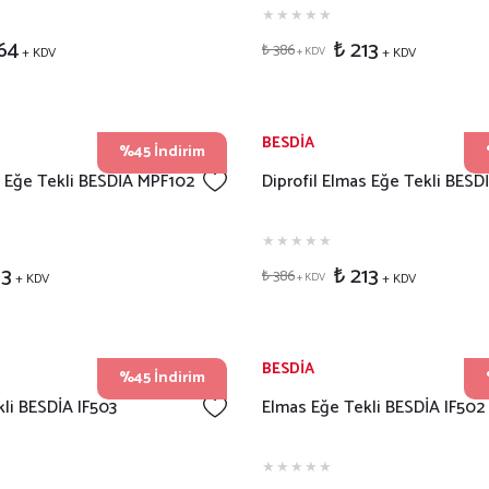
64
₺ 213
₺ 386
+ KDV
+ KDV
+ KDV
BESDİA
%45 İndirim
s Eğe Tekli BESDİA MPF102
Diprofil Elmas Eğe Tekli BESD
13
₺ 213
₺ 386
+ KDV
+ KDV
+ KDV
BESDİA
%45 İndirim
li BESDİA IF503
Elmas Eğe Tekli BESDİA IF502