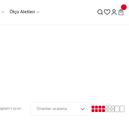
Ölçü Aletleri
oplam 1 ürün