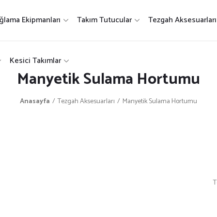
ğlama Ekipmanları
Takım Tutucular
Tezgah Aksesuarları
Kesici Takımlar
Manyetik Sulama Hortumu
Anasayfa
Tezgah Aksesuarları
Manyetik Sulama Hortumu
T