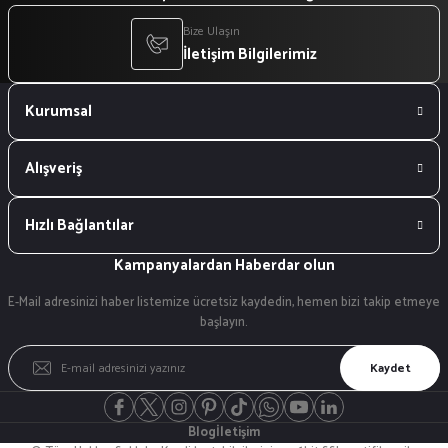
Bize Ulaşın
İletişim Bilgilerimiz
Kurumsal
Alışveriş
Hızlı Bağlantılar
Kampanyalardan Haberdar olun
E-Mail adresinizi haber listemize ücretsiz kaydedin, hemen bizi takip etmeye
başlayın.
Kaydet
Blog
İletişim