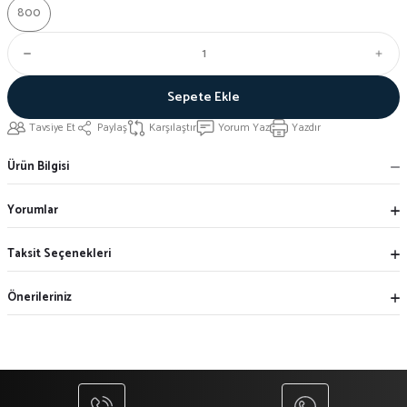
800
Sepete Ekle
Tavsiye Et
Paylaş
Karşılaştır
Yorum Yaz
Yazdır
Ürün Bilgisi
Yorumlar
Taksit Seçenekleri
Önerileriniz