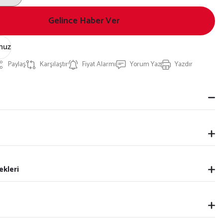
Gelince Haber Ver
nuz
Paylaş
Karşılaştır
Fiyat Alarmı
Yorum Yaz
Yazdır
ekleri