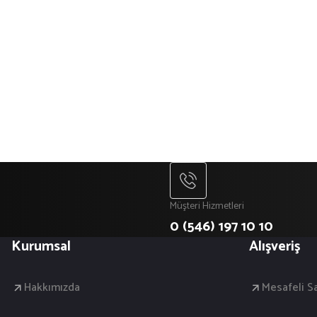
Müşteri Hizmetleri
0 (546) 197 10 10
Kurumsal
Alışveriş
Hakkımızda
Mesafeli S