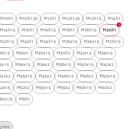
M10X1
M10X1.25
M12X1
M12X1.25
M12X1.5
M14X1
M14X1.5
M16X1
M16X1.5
M18X1
M18X1.5
M20X1
M22X1.5
M24X1
M24X1.5
M25x1.5
M26x1.5
M27x1.5
8x1.5
M30x1
M30x1.5
M30X2
M32x1.5
M33x1.5
5x1.5
M36x1.5
M36x2
M38x1.5
M40x1.5
M40x2
42x2
M45x1.5
M45x2
M48x1.5
M48x2
M50x1.5
2x1.5
M52x2
M55x1.5
M55x2
M58x1.5
M60x2
8x0.75
M8X1
çmez