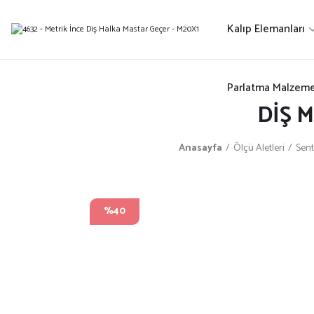
Kalıp Elemanları
Parlatma Malzeme
DİŞ 
Anasayfa
Ölçü Aletleri
Sent
%40