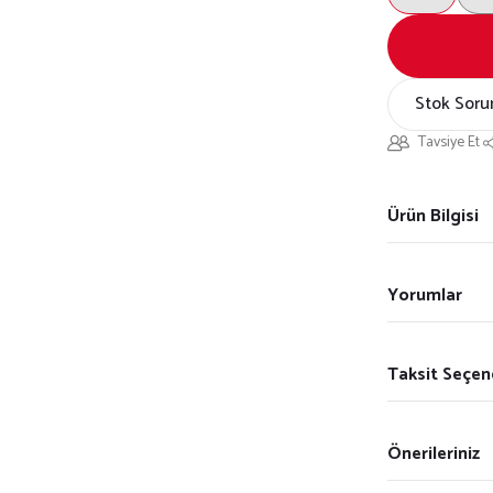
Stok Soru
Tavsiye Et
Ürün Bilgisi
Yorumlar
Taksit Seçen
Önerileriniz