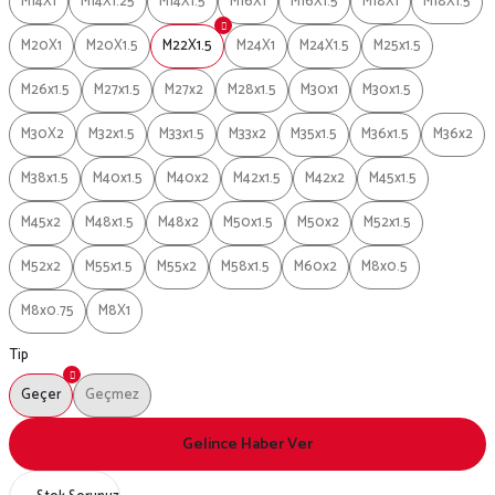
M14X1
M14X1.25
M14X1.5
M16X1
M16X1.5
M18X1
M18X1.5
M20X1
M20X1.5
M22X1.5
M24X1
M24X1.5
M25x1.5
M26x1.5
M27x1.5
M27x2
M28x1.5
M30x1
M30x1.5
M30X2
M32x1.5
M33x1.5
M33x2
M35x1.5
M36x1.5
M36x2
M38x1.5
M40x1.5
M40x2
M42x1.5
M42x2
M45x1.5
M45x2
M48x1.5
M48x2
M50x1.5
M50x2
M52x1.5
M52x2
M55x1.5
M55x2
M58x1.5
M60x2
M8x0.5
M8x0.75
M8X1
Tip
Geçer
Geçmez
Gelince Haber Ver