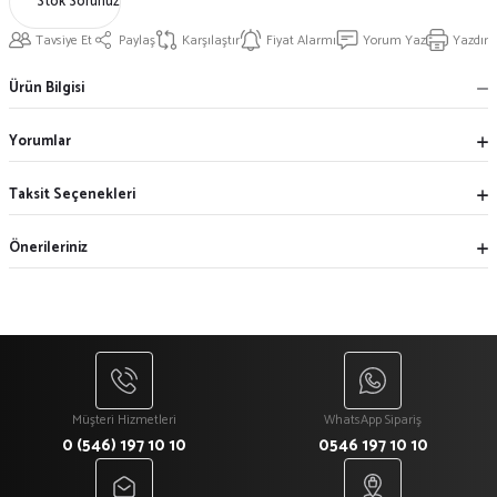
Stok Sorunuz
Tavsiye Et
Paylaş
Karşılaştır
Fiyat Alarmı
Yorum Yaz
Yazdır
Ürün Bilgisi
Yorumlar
Taksit Seçenekleri
Önerileriniz
Müşteri Hizmetleri
WhatsApp Sipariş
0 (546) 197 10 10
0546 197 10 10