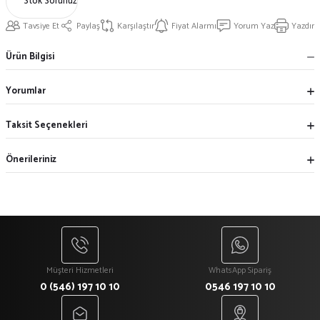
Stok Sorunuz
Tavsiye Et
Paylaş
Karşılaştır
Fiyat Alarmı
Yorum Yaz
Yazdır
Ürün Bilgisi
Yorumlar
Taksit Seçenekleri
Önerileriniz
Müşteri Hizmetleri
WhatsApp Sipariş
0 (546) 197 10 10
0546 197 10 10