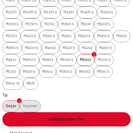
M14X1
M14X1.25
M14X1.5
M16X1
M16X1.5
M18X1
M18X1.5
M20X1
M20X1.5
M22X1.5
M24X1
M24X1.5
M25x1.5
M26x1.5
M27x1.5
M27x2
M28x1.5
M30x1
M30x1.5
M30X2
M32x1.5
M33x1.5
M33x2
M35x1.5
M36x1.5
M36x2
M38x1.5
M40x1.5
M40x2
M42x1.5
M42x2
M45x1.5
M45x2
M48x1.5
M48x2
M50x1.5
M50x2
M52x1.5
M52x2
M55x1.5
M55x2
M58x1.5
M60x2
M8x0.5
M8x0.75
M8X1
Tip
Geçer
Geçmez
Gelince Haber Ver