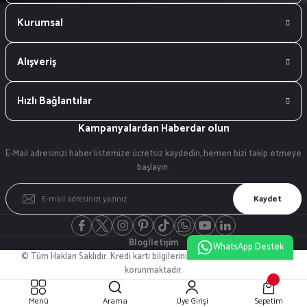
Kurumsal
Alışveriş
Hızlı Bağlantılar
Kampanyalardan Haberdar olun
E-Mail adresinizi haber listemize ücretsiz kaydedin, hemen bizi takip etmeye
başlayın.
Kaydet
Blog
İletişim
WhatsApp Destek
© Tüm Hakları Saklıdır. Kredi kartı bilgileriniz 256bit SSL sertifikası ile
korunmaktadır.
ideasoft
ile
e-
Menü
Arama
Üye Girişi
Sepetim