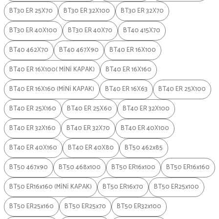
BT30 ER 25X70
BT30 ER 32X100
BT30 ER 32X70
BT30 ER 40X100
BT30 ER 40X70
BT40 415X70
BT40 462X70
BT40 467X90
BT40 ER 16X100
BT40 ER 16X100( MİNİ KAPAK)
BT40 ER 16X160
BT40 ER 16X160 (MİNİ KAPAK)
BT40 ER 16X63
BT40 ER 25X100
BT40 ER 25X160
BT40 ER 25X60
BT40 ER 32X100
BT40 ER 32X160
BT40 ER 32X70
BT40 ER 40X100
BT40 ER 40X160
BT40 ER 40X80
BT50 462x85
BT50 467x90
BT50 468x100
BT50 ER16x100
BT50 ER16x160
BT50 ER16x160 (MİNİ KAPAK)
BT50 ER16x70
BT50 ER25x100
BT50 ER25x160
BT50 ER25x70
BT50 ER32x100