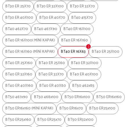
BT30 ER 25X70
BT30 ER 32X100
BT30 ER 32X70
BT30 ER 40X100
BT30 ER 40X70
BT40 415X70
BT40 462X70
BT40 467X90
BT40 ER 16X100
BT40 ER 16X100( MİNİ KAPAK)
BT40 ER 16X160
BT40 ER 16X160 (MİNİ KAPAK)
BT40 ER 16X63
BT40 ER 25X100
BT40 ER 25X160
BT40 ER 25X60
BT40 ER 32X100
BT40 ER 32X160
BT40 ER 32X70
BT40 ER 40X100
BT40 ER 40X160
BT40 ER 40X80
BT50 462x85
BT50 467x90
BT50 468x100
BT50 ER16x100
BT50 ER16x160
BT50 ER16x160 (MİNİ KAPAK)
BT50 ER16x70
BT50 ER25x100
BT50 ER25x160
BT50 ER25x70
BT50 ER32x100