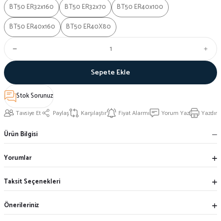
BT50 ER32x160
BT50 ER32x70
BT50 ER40x100
BT50 ER40x160
BT50 ER40X80
Sepete Ekle
Stok Sorunuz
Tavsiye Et
Paylaş
Karşılaştır
Fiyat Alarmı
Yorum Yaz
Yazdır
Ürün Bilgisi
Yorumlar
Taksit Seçenekleri
Önerileriniz