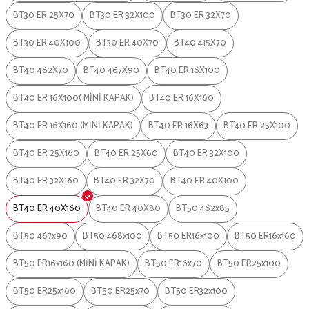
BT30 ER 25X70
BT30 ER 32X100
BT30 ER 32X70
BT30 ER 40X100
BT30 ER 40X70
BT40 415X70
BT40 462X70
BT40 467X90
BT40 ER 16X100
BT40 ER 16X100( MİNİ KAPAK)
BT40 ER 16X160
BT40 ER 16X160 (MİNİ KAPAK)
BT40 ER 16X63
BT40 ER 25X100
BT40 ER 25X160
BT40 ER 25X60
BT40 ER 32X100
BT40 ER 32X160
BT40 ER 32X70
BT40 ER 40X100
BT40 ER 40X160
BT40 ER 40X80
BT50 462x85
BT50 467x90
BT50 468x100
BT50 ER16x100
BT50 ER16x160
BT50 ER16x160 (MİNİ KAPAK)
BT50 ER16x70
BT50 ER25x100
BT50 ER25x160
BT50 ER25x70
BT50 ER32x100