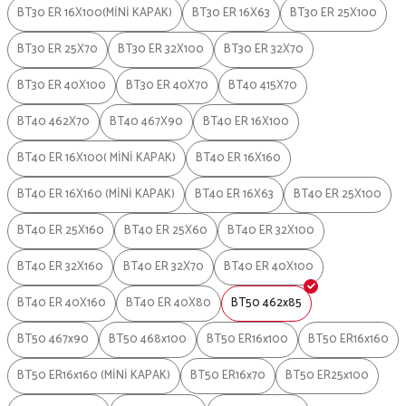
BT30 ER 16X100(MİNİ KAPAK)
BT30 ER 16X63
BT30 ER 25X100
BT30 ER 25X70
BT30 ER 32X100
BT30 ER 32X70
BT30 ER 40X100
BT30 ER 40X70
BT40 415X70
BT40 462X70
BT40 467X90
BT40 ER 16X100
BT40 ER 16X100( MİNİ KAPAK)
BT40 ER 16X160
BT40 ER 16X160 (MİNİ KAPAK)
BT40 ER 16X63
BT40 ER 25X100
BT40 ER 25X160
BT40 ER 25X60
BT40 ER 32X100
BT40 ER 32X160
BT40 ER 32X70
BT40 ER 40X100
BT40 ER 40X160
BT40 ER 40X80
BT50 462x85
BT50 467x90
BT50 468x100
BT50 ER16x100
BT50 ER16x160
BT50 ER16x160 (MİNİ KAPAK)
BT50 ER16x70
BT50 ER25x100