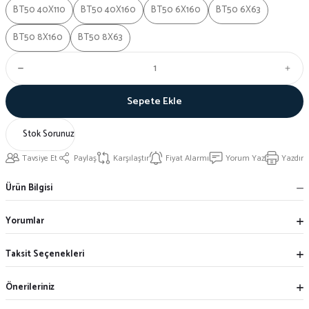
BT50 40X110
BT50 40X160
BT50 6X160
BT50 6X63
BT50 8X160
BT50 8X63
Sepete Ekle
Stok Sorunuz
Tavsiye Et
Paylaş
Karşılaştır
Fiyat Alarmı
Yorum Yaz
Yazdır
Ürün Bilgisi
Yorumlar
Taksit Seçenekleri
Önerileriniz