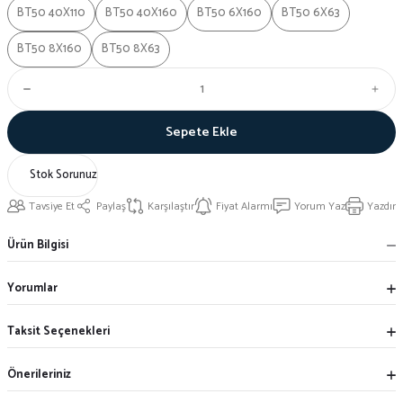
BT50 40X110
BT50 40X160
BT50 6X160
BT50 6X63
BT50 8X160
BT50 8X63
Sepete Ekle
Stok Sorunuz
Tavsiye Et
Paylaş
Karşılaştır
Fiyat Alarmı
Yorum Yaz
Yazdır
Ürün Bilgisi
Yorumlar
Taksit Seçenekleri
Önerileriniz