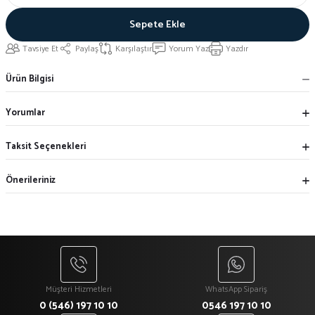
Sepete Ekle
Tavsiye Et
Paylaş
Karşılaştır
Yorum Yaz
Yazdır
Ürün Bilgisi
Yorumlar
Taksit Seçenekleri
Önerileriniz
Müşteri Hizmetleri
WhatsApp Sipariş
0 (546) 197 10 10
0546 197 10 10