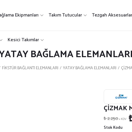
ağlama Ekipmanları
Takım Tutucular
Tezgah Aksesuarlar
Kesici Takımlar
YATAY BAĞLAMA ELEMANLAR
FİKSTÜR BAĞLANTI ELEMANLARI
YATAY BAĞLAMA ELEMANLARI
ÇİZMA
ÇİZMAK 
₺ 2.250
+ KDV
Stok Kodu