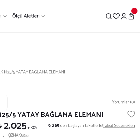
ı
Ölçü Aletleri
I
K M25/5 YATAY BAĞLAMA ELEMANI
Yorumlar (0)
M25/5 YATAY BAĞLAMA ELEMANI
₺ 2.025
₺ 265
den başlayan taksitlerle!
Taksit Seçenekleri
+ KDV
ÇİZMAK8355