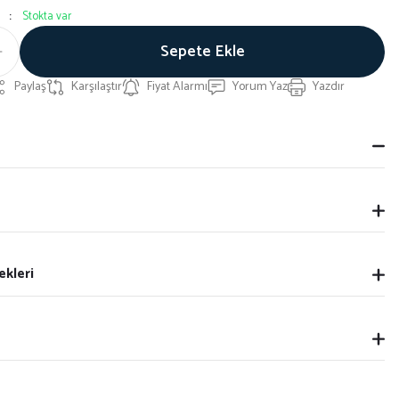
Stokta var
Sepete Ekle
Paylaş
Karşılaştır
Fiyat Alarmı
Yorum Yaz
Yazdır
ekleri