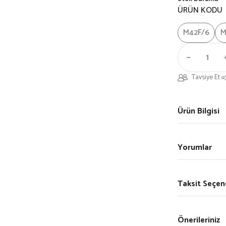
ÜRÜN KODU
M42F/6
M
Tavsiye Et
Ürün Bilgisi
Yorumlar
Taksit Seçen
Önerileriniz