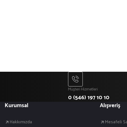
Müşteri Hizmetleri
0 (546) 197 10 10
Kurumsal
Alışveriş
Hakkımızda
Mesafeli S