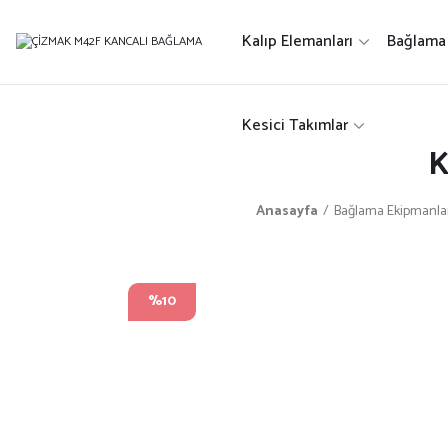
Kalıp Elemanları
Bağlama 
Kesici Takımlar
K
Anasayfa
Bağlama Ekipmanla
%10