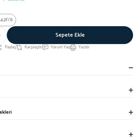
42F/8
Sepete Ekle
Paylaş
Karşılaştır
Yorum Yaz
Yazdır
ekleri