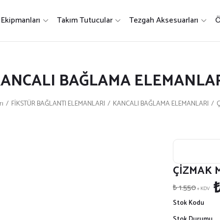
Ekipmanları
Takım Tutucular
Tezgah Aksesuarları
Ö
ANCALI BAĞLAMA ELEMANLA
rı
FİKSTÜR BAĞLANTI ELEMANLARI
KANCALI BAĞLAMA ELEMANLARI
Ç
ÇİZMAK 
₺
₺ 1.550
+ KDV
Stok Kodu
Stok Durumu