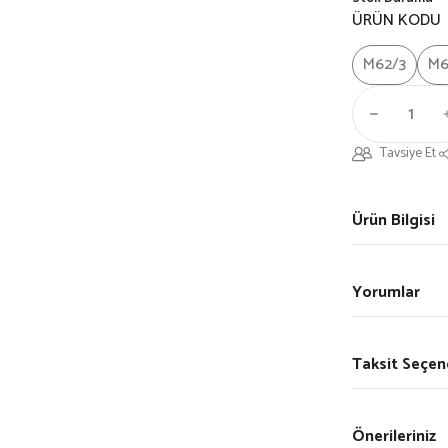
ÜRÜN KODU
M62/3
M6
Tavsiye Et
Ürün Bilgisi
Yorumlar
Taksit Seçen
Önerileriniz