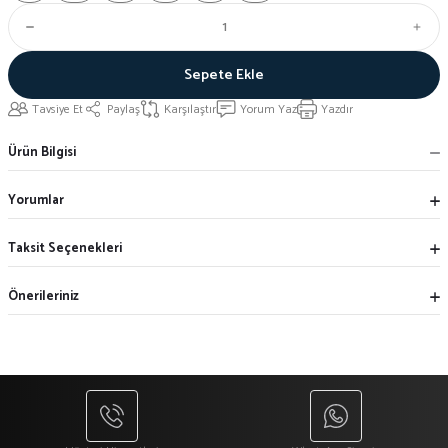
Sepete Ekle
Tavsiye Et
Paylaş
Karşılaştır
Yorum Yaz
Yazdır
Ürün Bilgisi
Yorumlar
Taksit Seçenekleri
Önerileriniz