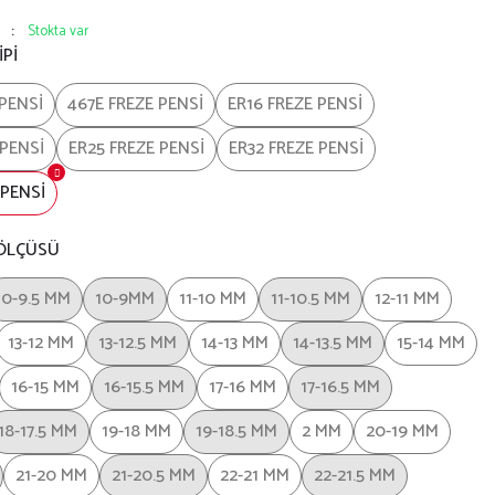
Stokta var
İPİ
 PENSİ
467E FREZE PENSİ
ER16 FREZE PENSİ
 PENSİ
ER25 FREZE PENSİ
ER32 FREZE PENSİ
 PENSİ
 ÖLÇÜSÜ
10-9.5 MM
10-9MM
11-10 MM
11-10.5 MM
12-11 MM
13-12 MM
13-12.5 MM
14-13 MM
14-13.5 MM
15-14 MM
16-15 MM
16-15.5 MM
17-16 MM
17-16.5 MM
18-17.5 MM
19-18 MM
19-18.5 MM
2 MM
20-19 MM
21-20 MM
21-20.5 MM
22-21 MM
22-21.5 MM