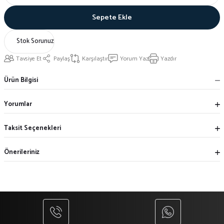
Sepete Ekle
Stok Sorunuz
Tavsiye Et
Paylaş
Karşılaştır
Yorum Yaz
Yazdır
Ürün Bilgisi
Yorumlar
Taksit Seçenekleri
Önerileriniz