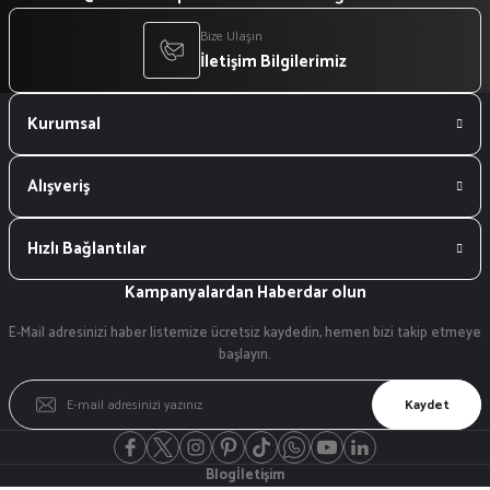
Bize Ulaşın
İletişim Bilgilerimiz
Kurumsal
Alışveriş
Hızlı Bağlantılar
Kampanyalardan Haberdar olun
E-Mail adresinizi haber listemize ücretsiz kaydedin, hemen bizi takip etmeye
başlayın.
Kaydet
Blog
İletişim