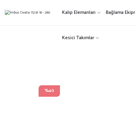
Kalıp Elemanları
Bağlama Ekip
Kesici Takımlar
%40