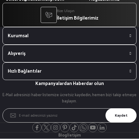
Bize Ulaşın
İletişim Bilgilerimiz
Kurumsal
Alışveriş
Hızlı Bağlantılar
Kampanyalardan Haberdar olun
E-Mail adresinizi haber listemize ücretsiz kaydedin, hemen bizi takip etmeye
başlayın.
Kaydet
Blog
İletişim