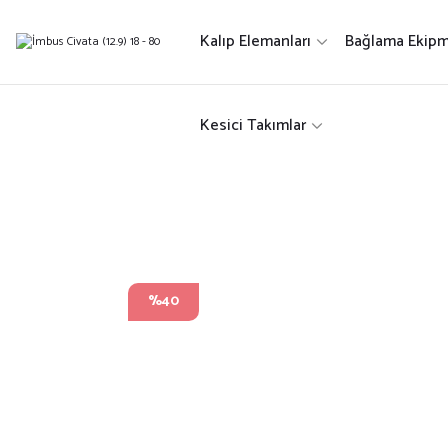
Kalıp Elemanları
Bağlama Ekipm
Kesici Takımlar
%40