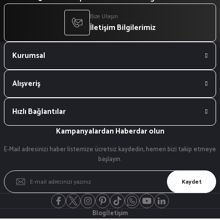
Bize Ulaşın
İletişim Bilgilerimiz
Kurumsal
Alışveriş
Hızlı Bağlantılar
Kampanyalardan Haberdar olun
E-Mail adresinizi haber listemize ücretsiz kaydedin, hemen bizi takip etmeye
başlayın.
Kaydet
Blog
İletişim