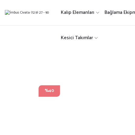
Kalıp Elemanları
Bağlama Ekipm
Kesici Takımlar
%40