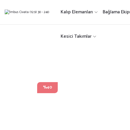
Kalıp Elemanları
Bağlama Ekip
Kesici Takımlar
%40