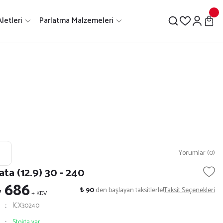
letleri
Parlatma Malzemeleri
Yorumlar (0)
ta (12.9) 30 - 240
 686
₺ 90
den başlayan taksitlerle!
Taksit Seçenekleri
+ KDV
İCX30240
Stokta var