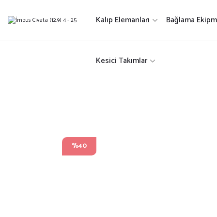
Kalıp Elemanları
Bağlama Ekipm
Kesici Takımlar
%40