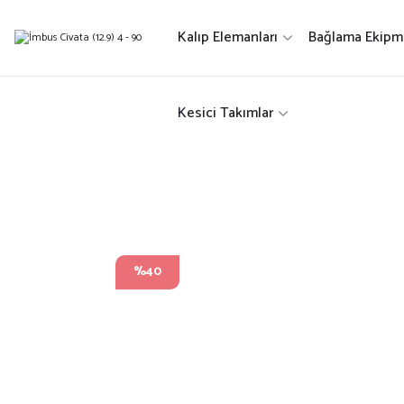
Kalıp Elemanları
Bağlama Ekipma
Kesici Takımlar
%40