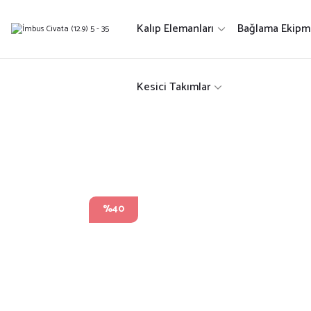
Kalıp Elemanları
Bağlama Ekipma
Kesici Takımlar
%40