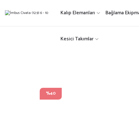
Kalıp Elemanları
Bağlama Ekipma
Kesici Takımlar
%40