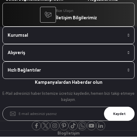
Bize Ulaşın
İletişim Bilgilerimiz
Kurumsal
Alışveriş
Hızlı Bağlantılar
Kampanyalardan Haberdar olun
E-Mail adresinizi haber listemize ücretsiz kaydedin, hemen bizi takip etmeye
başlayın.
Kaydet
Blog
İletişim