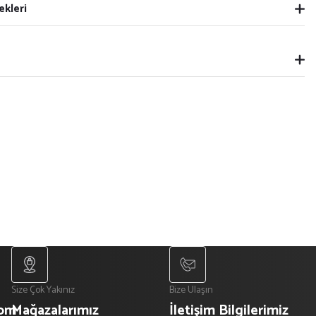
ekleri
Size Çok Yakınız
Bize Ulaşın
com
Mağazalarımız
İletişim Bilgilerimiz