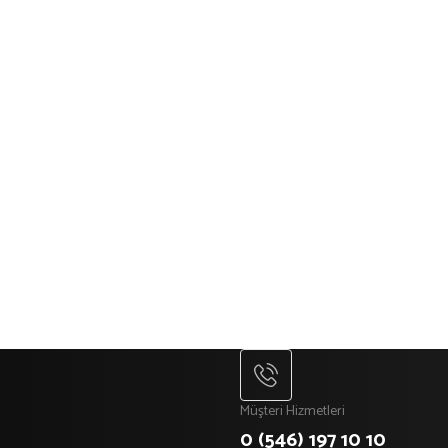
Müşteri Hizmetleri
0 (546) 197 10 10