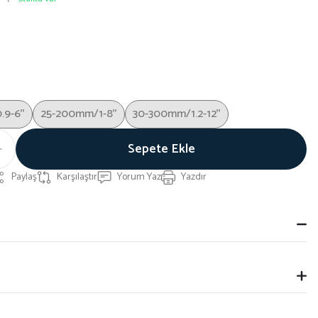
9-6''
25-200mm/1-8''
30-300mm/1.2-12''
Sepete Ekle
Paylaş
Karşılaştır
Yorum Yaz
Yazdır