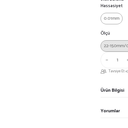
Hassasiyet
0.01mm
Ölçü
22-150mm/0.
Tavsiye Et
Ürün Bilgisi
Yorumlar