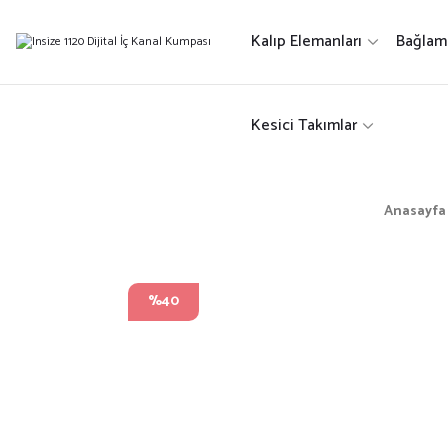
Kalıp Elemanları
Bağlam
Kesici Takımlar
Anasayfa
%40