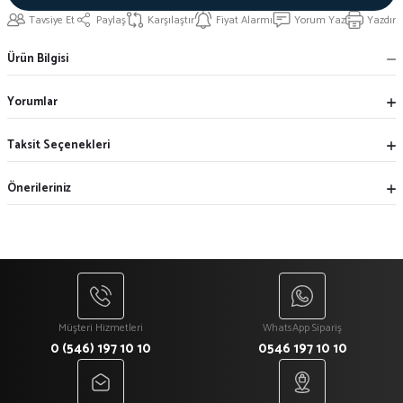
Tavsiye Et
Paylaş
Karşılaştır
Fiyat Alarmı
Yorum Yaz
Yazdır
Ürün Bilgisi
Yorumlar
Taksit Seçenekleri
Önerileriniz
Müşteri Hizmetleri
WhatsApp Sipariş
0 (546) 197 10 10
0546 197 10 10