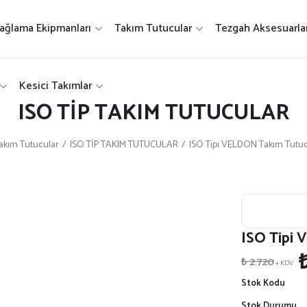
ağlama Ekipmanları
Takım Tutucular
Tezgah Aksesuarlar
Kesici Takımlar
ISO TİP TAKIM TUTUCULAR
akım Tutucular
ISO TİP TAKIM TUTUCULAR
ISO Tipi VELDON Takım Tutu
ISO Tipi
₺ 2.720
+ KDV
Stok Kodu
Stok Durumu