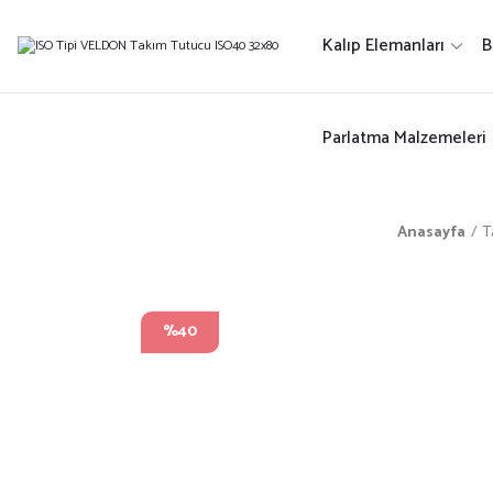
Kalıp Elemanları
B
Parlatma Malzemeleri
Anasayfa
T
%40