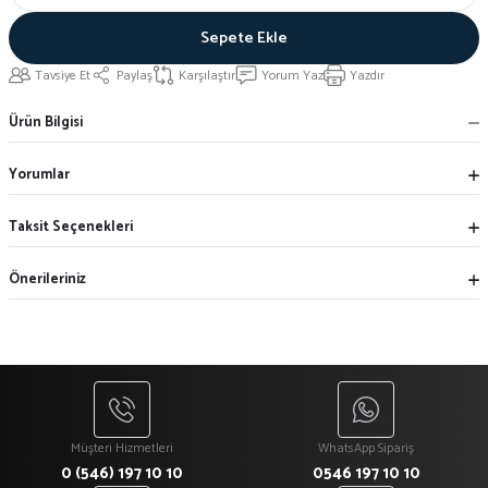
Sepete Ekle
Tavsiye Et
Paylaş
Karşılaştır
Yorum Yaz
Yazdır
Ürün Bilgisi
Yorumlar
Taksit Seçenekleri
Önerileriniz
Müşteri Hizmetleri
WhatsApp Sipariş
0 (546) 197 10 10
0546 197 10 10