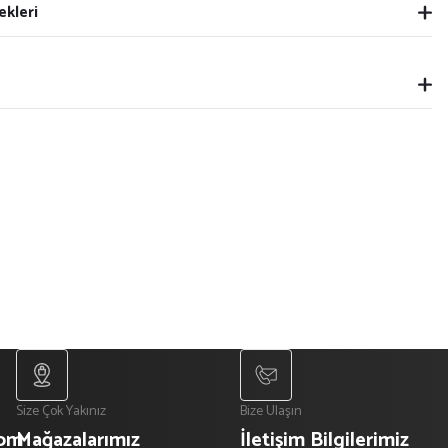
ekleri
Size Çok Yakınız
Bize Ulaşın
com
Mağazalarımız
İletişim Bilgilerimiz