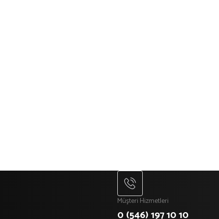
Müşteri Hizmetleri
0 (546) 197 10 10