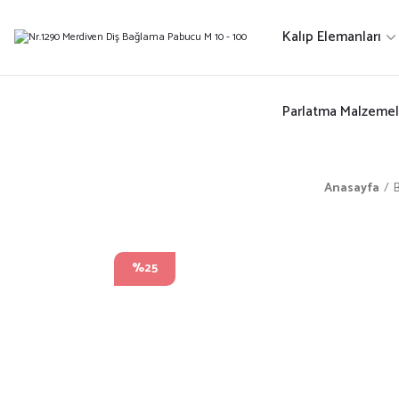
Kalıp Elemanları
Parlatma Malzemel
Anasayfa
%25