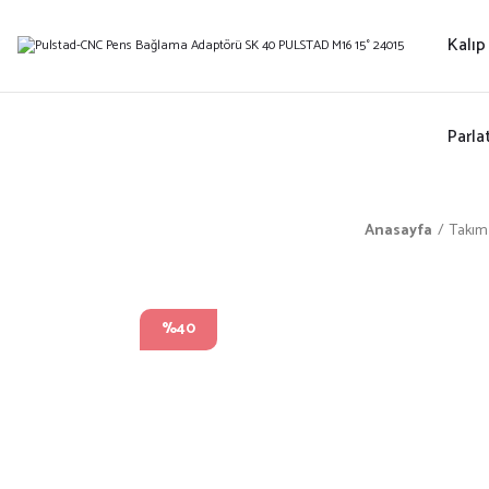
Kalıp
Parla
Anasayfa
Takım
%40