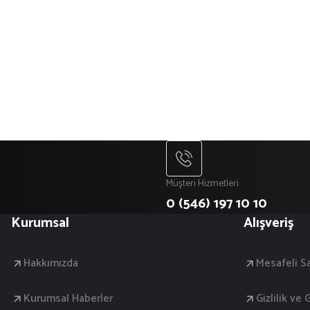
Müşteri Hizmetleri
0 (546) 197 10 10
Kurumsal
Alışveriş
Hakkımızda
Mesafeli S
Kurumsal Haberler
Gizlilik ve