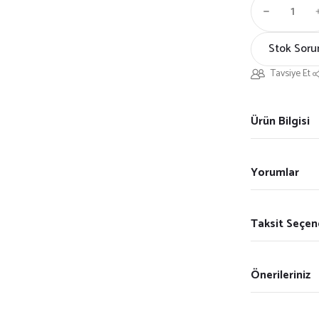
Stok Soru
Tavsiye Et
Ürün Bilgisi
Yorumlar
Taksit Seçen
Önerileriniz