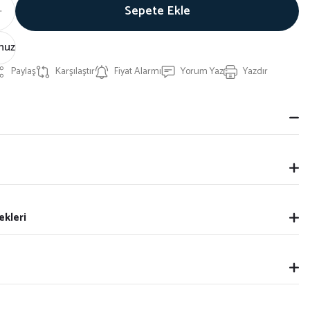
Sepete Ekle
nuz
Paylaş
Karşılaştır
Fiyat Alarmı
Yorum Yaz
Yazdır
ekleri