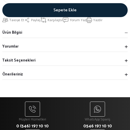
Sepete Ekle
Tavsiye Et
Paylaş
Karşılaştır
Yorum Yaz
Yazdır
Ürün Bilgisi
Yorumlar
Taksit Seçenekleri
Önerileriniz
Müşteri Hizmetleri
WhatsApp Sipariş
0 (546) 197 10 10
0546 197 10 10