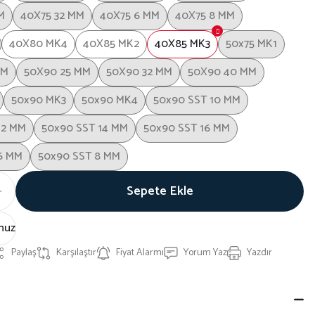
M
40X75 32 MM
40X75 6 MM
40X75 8 MM
40X80 MK4
40X85 MK2
40X85 MK3
50x75 MK1
MM
50X90 25 MM
50X90 32 MM
50X90 40 MM
50x90 MK3
50x90 MK4
50x90 SST 10 MM
12 MM
50x90 SST 14 MM
50x90 SST 16 MM
6 MM
50x90 SST 8 MM
Sepete Ekle
nuz
Paylaş
Karşılaştır
Fiyat Alarmı
Yorum Yaz
Yazdır