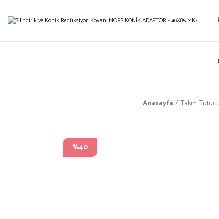
Anasayfa
Takım Tutucu
%40