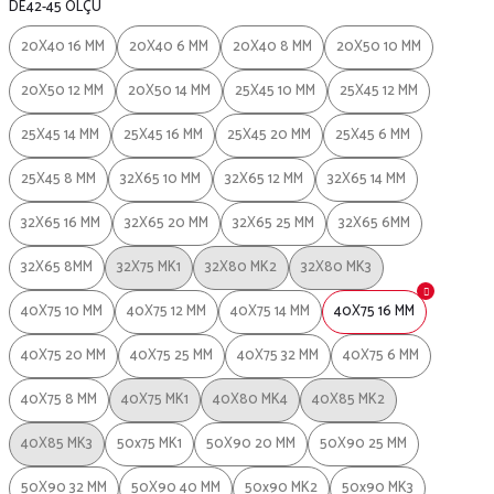
DE42-45 ÖLÇÜ
20X40 16 MM
20X40 6 MM
20X40 8 MM
20X50 10 MM
20X50 12 MM
20X50 14 MM
25X45 10 MM
25X45 12 MM
25X45 14 MM
25X45 16 MM
25X45 20 MM
25X45 6 MM
25X45 8 MM
32X65 10 MM
32X65 12 MM
32X65 14 MM
32X65 16 MM
32X65 20 MM
32X65 25 MM
32X65 6MM
32X65 8MM
32X75 MK1
32X80 MK2
32X80 MK3
40X75 10 MM
40X75 12 MM
40X75 14 MM
40X75 16 MM
40X75 20 MM
40X75 25 MM
40X75 32 MM
40X75 6 MM
40X75 8 MM
40X75 MK1
40X80 MK4
40X85 MK2
40X85 MK3
50x75 MK1
50X90 20 MM
50X90 25 MM
50X90 32 MM
50X90 40 MM
50x90 MK2
50x90 MK3