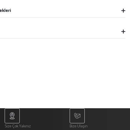
ekleri
Size Çok Yakınız
Bize Ulaşın