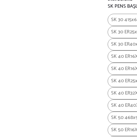
SK PENS BAŞL
SK 30 415x
SK 30 ER25
SK 30 ER40
SK 40 ER16
SK 40 ER16X
SK 40 ER25
SK 40 ER32
SK 40 ER40
SK 50 468x
SK 50 ER16