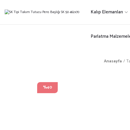
Kalıp Elemanları
Parlatma Malzemele
Anasayfa
T
%40