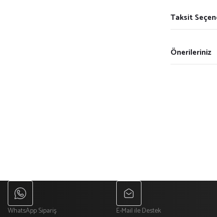
Taksit Seçen
Önerileriniz
WhatsApp Sipariş
E-Mail ile Destek