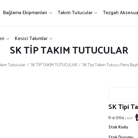
Bağlama Ekipmanları
Takım Tutucular
Tezgah Aksesuar
ri
Kesici Takımlar
SK TİP TAKIM TUTUCULAR
akım Tutucular
SK TİP TAKIM TUTUCULAR
SK Tipi Takım Tutucu Pens Başl
SK Tipi T
₺ 4.884
+ KDV
Stok Kodu
Stok Durumu