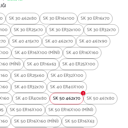
IĞI
60
SK 30 462x80
SK 30 ER16x100
SK 30 ER16x70
x100
SK 30 ER25x70
SK 30 ER32x100
SK 30 ER32x70
x70
SK 40 415x70
SK 40 462x70
SK 40 467x90
X100
SK 40 ER16X100 (MİNİ)
SK 40 ER16X160
160 (MİNİ)
SK 40 ER16x63
SK 40 ER25X100
x160
SK 40 ER25x60
SK 40 ER32X100
X160
SK 40 ER32x70
SK 40 ER40X100
X160
SK 40 ER40x80
SK 50 462x70
SK 50 467x80
95
SK 50 ER16X100
SK 50 ER16X100 (MİNİ)
X160
SK 50 ER16X160 (MİNİ)
SK 50 ER16X63