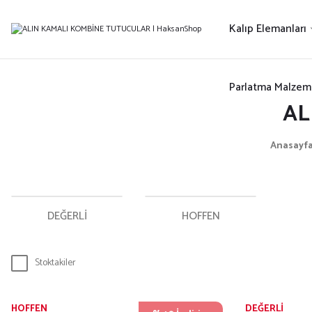
Kalıp Elemanları
Parlatma Malzem
AL
Anasayf
DEĞERLİ
HOFFEN
Stoktakiler
HOFFEN
DEĞERLİ