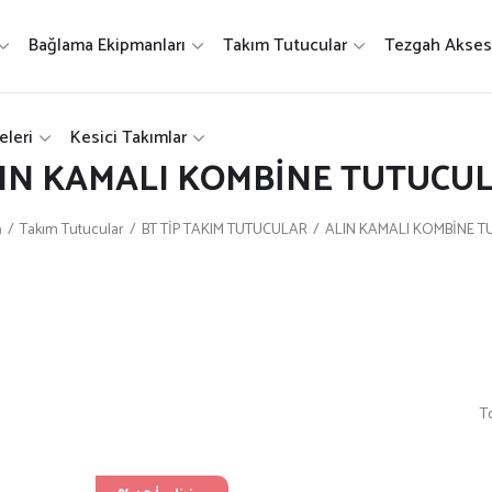
Bağlama Ekipmanları
Takım Tutucular
Tezgah Aksesu
eleri
Kesici Takımlar
IN KAMALI KOMBİNE TUTUCU
a
Takım Tutucular
BT TİP TAKIM TUTUCULAR
ALIN KAMALI KOMBİNE 
T