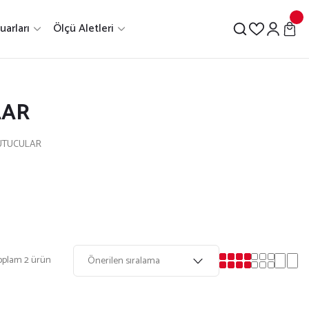
arları
Ölçü Aletleri
LAR
TUTUCULAR
oplam 2 ürün