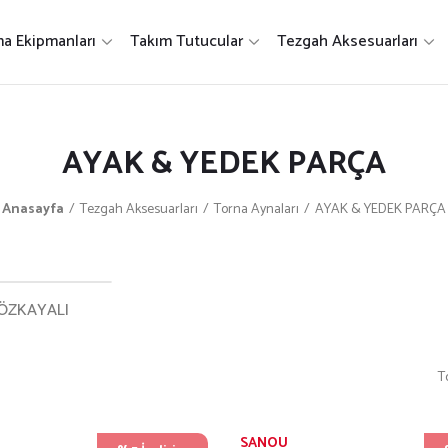
a Ekipmanları
Takım Tutucular
Tezgah Aksesuarları
AYAK & YEDEK PARÇA
Anasayfa
Tezgah Aksesuarları
Torna Aynaları
AYAK & YEDEK PARÇA
ÖZKAYALI
T
SANOU