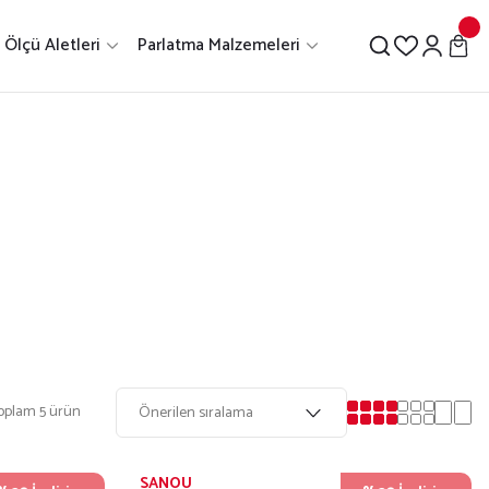
Ölçü Aletleri
Parlatma Malzemeleri
oplam 5 ürün
SANOU