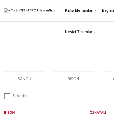
Kalıp Elemanları
Bağlam
Kesici Takımlar
SANOU
BISON
Stoktakiler
BISON
ÖZKAYALI