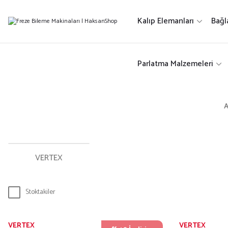
Kalıp Elemanları
Bağl
Parlatma Malzemeleri
A
VERTEX
Stoktakiler
VERTEX
VERTEX