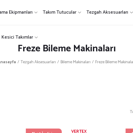
ama Ekipmanları
Takım Tutucular
Tezgah Aksesuarları
Kesici Takımlar
Freze Bileme Makinaları
nasayfa
Tezgah Aksesuarları
Bileme Makinaları
Freze Bileme Makinala
T
VERTEX