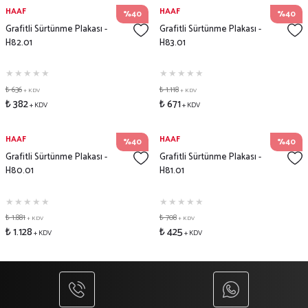
HAAF
HAAF
%40
%40
Grafitli Sürtünme Plakası -
Grafitli Sürtünme Plakası -
H82.01
H83.01
₺ 636
₺ 1.118
+ KDV
+ KDV
₺ 382
₺ 671
+ KDV
+ KDV
HAAF
HAAF
%40
%40
Grafitli Sürtünme Plakası -
Grafitli Sürtünme Plakası -
H80.01
H81.01
₺ 1.881
₺ 708
+ KDV
+ KDV
₺ 1.128
₺ 425
+ KDV
+ KDV