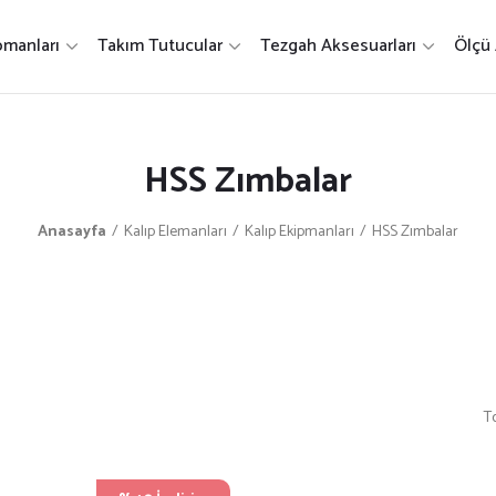
pmanları
Takım Tutucular
Tezgah Aksesuarları
Ölçü 
HSS Zımbalar
Anasayfa
Kalıp Elemanları
Kalıp Ekipmanları
HSS Zımbalar
T