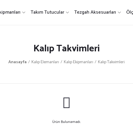
kipmanları
Takım Tutucular
Tezgah Aksesuarları
Ölç
Kalıp Takvimleri
Anasayfa
Kalıp Elemanları
Kalıp Ekipmanları
Kalıp Takvimleri
Ürün Bulunamadı.